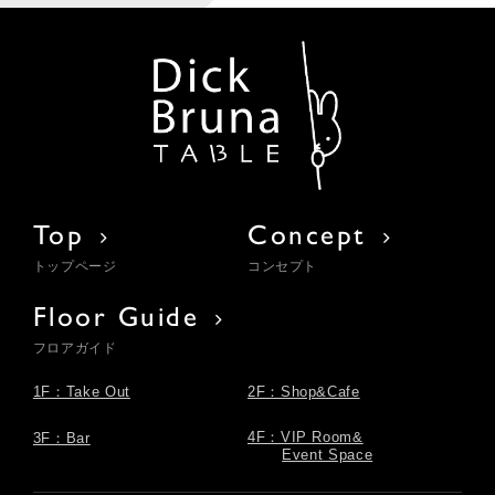
Top
Concept
トップページ
コンセプト
Floor Guide
フロアガイド
1F：Take Out
2F：Shop&Cafe
4F：VIP Room&
3F：Bar
Event Space