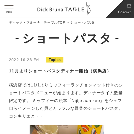
Contact
menu
ディック・ブルーナ テーブルTOP
ショートパスタ
ショートパスタ
2022.10.28 Fri
Topics
11月よりショートパスタディナー開始（横浜店）
横浜店では11/1よりミッフィーランチョンマット付きのシ
ョートパスタメニューが始まります。ディナータイム数量
限定です。 ミッフィーの絵本「Nijtje aan zee」をシェフ
自らイメージした貝とカラフルな野菜のショートパスタ。
コンキリエと・・・