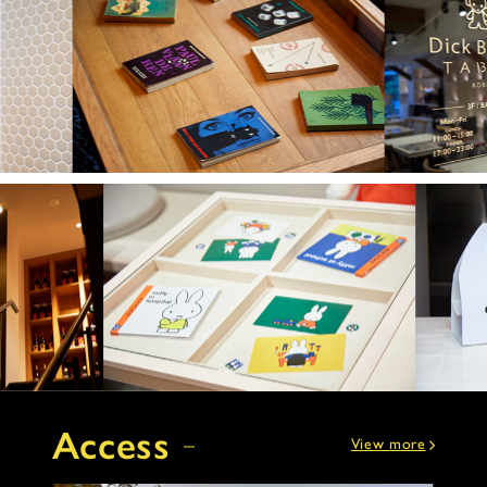
Access
View more