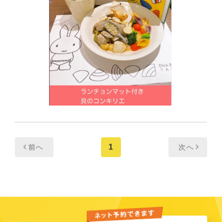
1
前へ
次へ