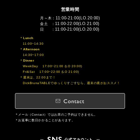
営業時間
11:00-21:00(LO.20:00)
月～木
11:00-22:00(LO.21:00)
金土
11:00-21:00(LO.20:00)
日
Lunch
11:00~14:30
Afternoon
14:30~17:00
Dinner
WeekDay 17:00~21:00 (LO 20:00)
Fri&Sat 17:00~22:00 (LO 21:00)
週末は、22:00まで！
DickBrunaTABLEでゆっくりすごすなら、週末の夜がおススメ！
Contact
メール（Contact）ではお席のご予約はできません。
お返事に数日かかることがあります。
SNS
公式アカウント