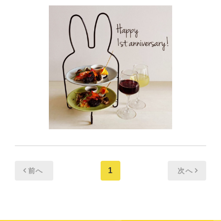
1
前へ
次へ