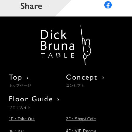
Share
Top
Concept
トップページ
コンセプト
Floor Guide
フロアガイド
1F：Take Out
2F：Shop&Cafe
4F：VIP Room&
3F：Bar