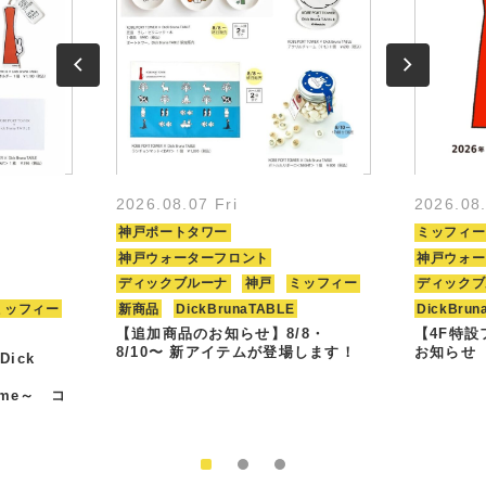
2026.08.07 Fri
2026.08
神戸ポートタワー
ミッフィー
神戸ウォーターフロント
神戸ウォー
ディックブルーナ
神戸
ミッフィー
ディックブ
ミッフィー
新商品
DickBrunaTABLE
DickBrun
【追加商品のお知らせ】8/8・
【4F特
8/10〜 新アイテムが登場します！
お知らせ
Dick
Time～ コ