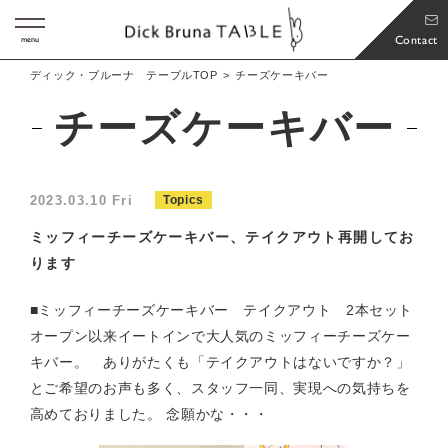
Contact
menu
ディック・ブルーナ テーブルTOP
チーズケーキバー
チーズケーキバー
2023.03.10 Fri
Topics
ミッフィーチーズケーキバー、テイクアウト再開してお
ります
■ミッフィーチーズケーキバー テイクアウト 2本セット
オープン以来イートインで大人気のミッフィーチーズケー
キバー。 ありがたくも「テイクアウトはないですか？」
とご希望のお声も多く、スタッフ一同、実現への気持ちを
高めておりました。 念願かな・・・