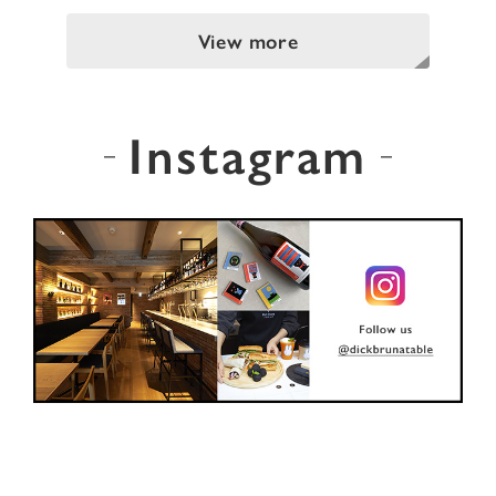
View more
Instagram