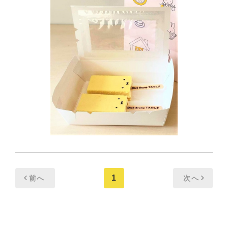
1
前へ
次へ