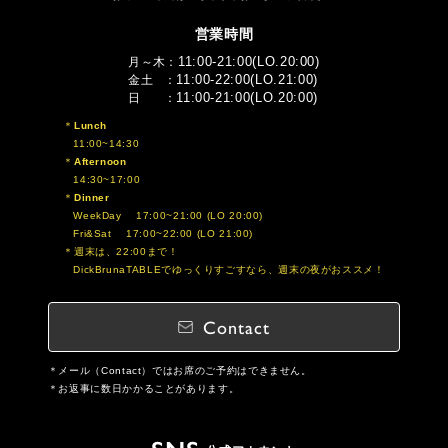
営業時間
11:00-21:00(LO.20:00)
月～木
11:00-22:00(LO.21:00)
金土
11:00-21:00(LO.20:00)
日
Lunch
11:00~14:30
Afternoon
14:30~17:00
Dinner
WeekDay 17:00~21:00 (LO 20:00)
Fri&Sat 17:00~22:00 (LO 21:00)
週末は、22:00まで！
DickBrunaTABLEでゆっくりすごすなら、週末の夜がおススメ！
Contact
メール（Contact）ではお席のご予約はできません。
お返事に数日かかることがあります。