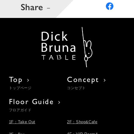
Share
Top
Concept
トップページ
コンセプト
Floor Guide
フロアガイド
1F：Take Out
2F：Shop&Cafe