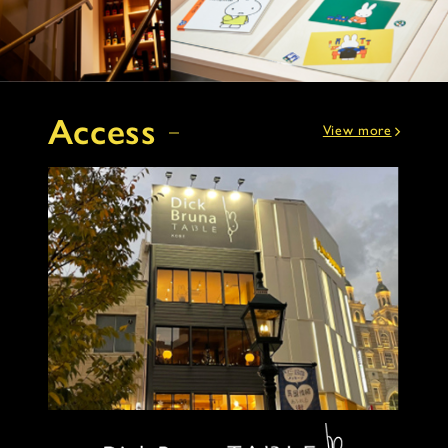
Access
View more