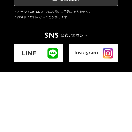
メール（Contact）ではお席のご予約はできません。
お返事に数日かかることがあります。
SNS
公式アカウント