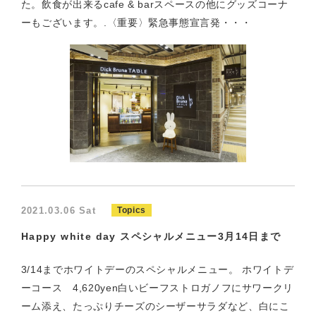
た。飲食が出来るcafe & barスペースの他にグッズコーナ
ーもございます。.〈重要〉緊急事態宣言発・・・
2021.03.06 Sat
Topics
Happy white day スペシャルメニュー3月14日まで
3/14までホワイトデーのスペシャルメニュー。 ホワイトデ
ーコース 4,620yen白いビーフストロガノフにサワークリ
ーム添え、たっぷりチーズのシーザーサラダなど、白にこ