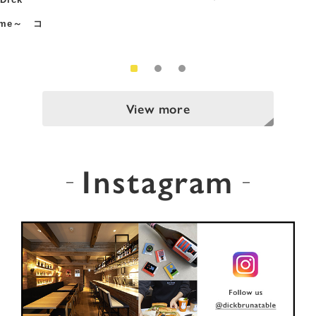
Time～ コ
View more
Instagram