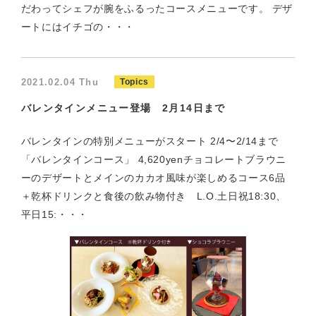
だわってシェフが腕をふるったコースメニューです。 デザ
ートにはイチゴの・・・
2021.02.04 Thu
Topics
バレンタインメニュー登場 2月14日まで
バレンタインの特別メニューがスタート 2/4〜2/14まで
「バレンタインコース」 4,620yenチョコレートブラウニ
ーのデザートとメインのカカオ風味が楽しめるコース6品
＋乾杯ドリンクと食後の飲み物付き L.O.土日祝18:30、
平日15:・・・