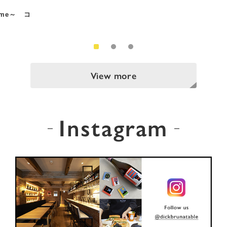
Time～ コ
View more
Instagram