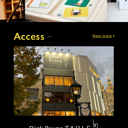
Access
View more