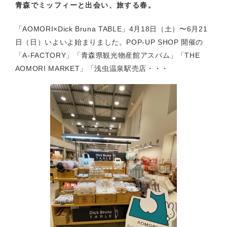
青森でミッフィーと出会い、旅する春。
「AOMORI×Dick Bruna TABLE」4月18日（土）〜6月21
日（日）いよいよ始まりました。POP-UP SHOP 開催の
「A-FACTORY」「青森県観光物産館アスパム」「THE
AOMORI MARKET」「浅虫温泉駅売店・・・