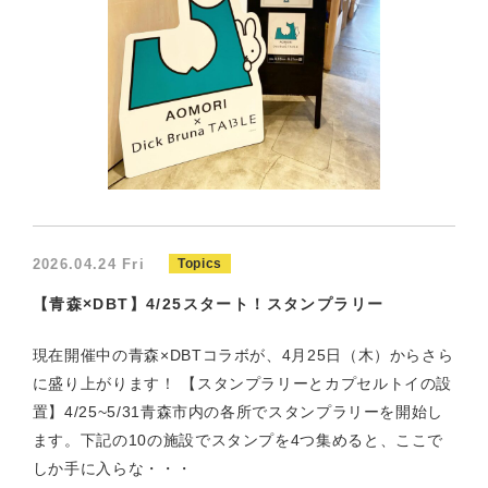
2026.04.24 Fri
Topics
【青森×DBT】4/25スタート！スタンプラリー
現在開催中の青森×DBTコラボが、4月25日（木）からさら
に盛り上がります！ 【スタンプラリーとカプセルトイの設
置】4/25~5/31青森市内の各所でスタンプラリーを開始し
ます。下記の10の施設でスタンプを4つ集めると、ここで
しか手に入らな・・・