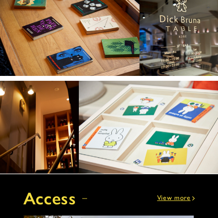
Access
View more