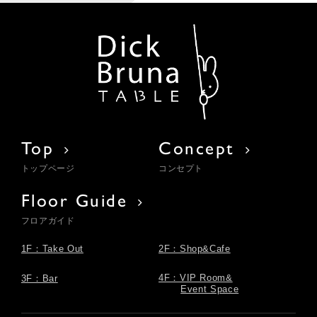
Top
Concept
トップページ
コンセプト
Floor Guide
フロアガイド
1F：Take Out
2F：Shop&Cafe
4F：VIP Room&
3F：Bar
Event Space