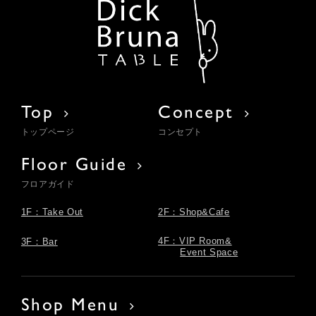
Top
Concept
トップページ
コンセプト
Floor Guide
フロアガイド
1F：Take Out
2F：Shop&Cafe
4F：VIP Room&
3F：Bar
Event Space
Shop Menu