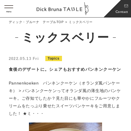
Contact
menu
ディック・ブルーナ テーブルTOP
ミックスベリー
ミックスベリー
2022.05.13 Fri
Topics
食後のデザートに。シェアもおすすめパンネンクーケン
Pannenkoeken パンネンクーケン（オランダ風パンケー
キ） > パンネンクーケンってオランダ風の薄生地のパンケ
ーキ。ご存知でしたか？見た目にも華やかにフルーツやク
リームをたっぷり乗せたスイーツパンケーキをご用意しま
した！ ★ミ・・・