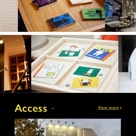
Access
View more