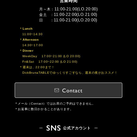
営業時間
11:00-21:00(LO.20:00)
月～木
11:00-22:00(LO.21:00)
金土
11:00-21:00(LO.20:00)
日
Lunch
11:00~14:30
Afternoon
14:30~17:00
Dinner
WeekDay 17:00~21:00 (LO 20:00)
Fri&Sat 17:00~22:00 (LO 21:00)
週末は、22:00まで！
DickBrunaTABLEでゆっくりすごすなら、週末の夜がおススメ！
Contact
メール（Contact）ではお席のご予約はできません。
お返事に数日かかることがあります。
SNS
公式アカウント