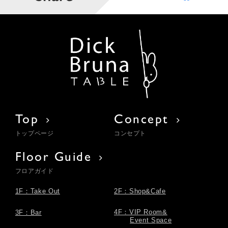
Top
Concept
トップページ
コンセプト
Floor Guide
フロアガイド
1F：Take Out
2F：Shop&Cafe
4F：VIP Room&
3F：Bar
Event Space