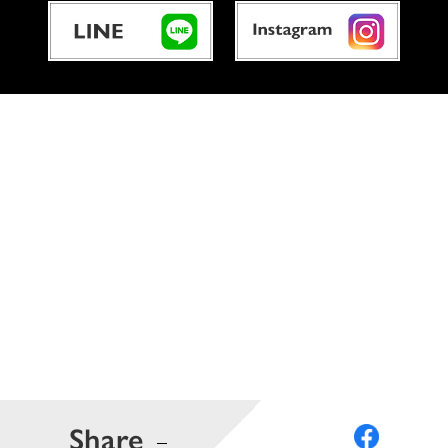
Share