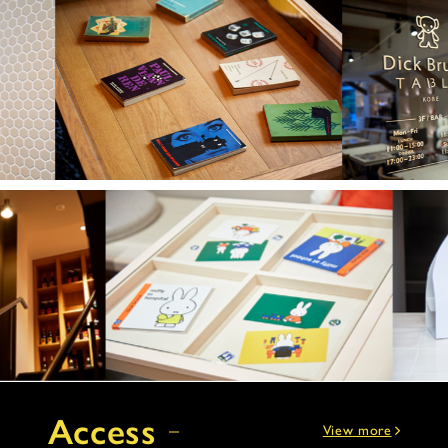
Access
View more