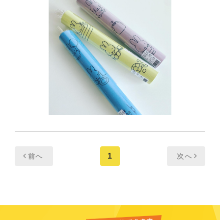
1
前へ
次へ