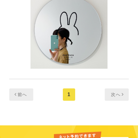
1
前へ
次へ