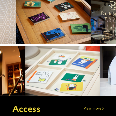
Access
View more