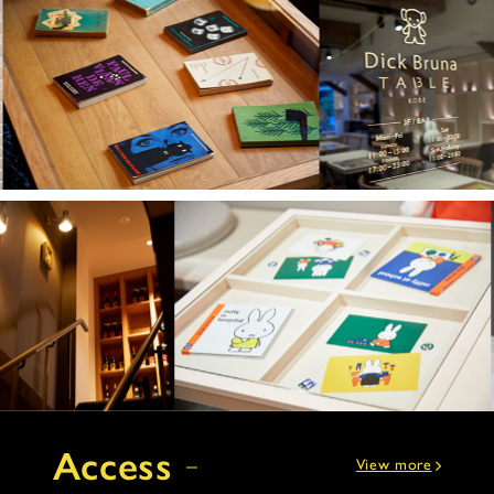
Access
View more