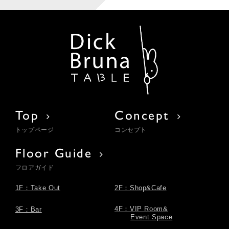
Top
Concept
トップページ
コンセプト
Floor Guide
フロアガイド
1F：Take Out
2F：Shop&Cafe
4F：VIP Room&
3F：Bar
Event Space