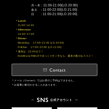
11:00-21:00(LO.20:00)
月～木
11:00-22:00(LO.21:00)
金土
11:00-21:00(LO.20:00)
日
Lunch
11:00~14:30
Afternoon
14:30~17:00
Dinner
WeekDay 17:00~21:00 (LO 20:00)
Fri&Sat 17:00~22:00 (LO 21:00)
週末は、22:00まで！
DickBrunaTABLEでゆっくりすごすなら、週末の夜がおススメ！
Contact
メール（Contact）ではお席のご予約はできません。
お返事に数日かかることがあります。
SNS
公式アカウント