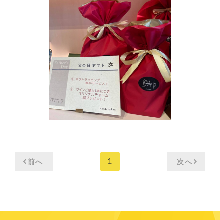
1
前へ
次へ