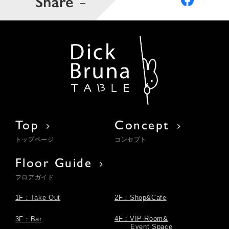
Share
Top
Concept
トップページ
コンセプト
Floor Guide
フロアガイド
1F：Take Out
2F：Shop&Cafe
4F：VIP Room&
3F：Bar
Event Space