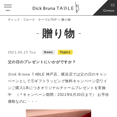
Contact
menu
ディック・ブルーナ テーブルTOP
贈り物
贈り物
2021.06.15 Tue
News
Topics
父の日のプレゼントにいかがですか？
Ｄick Ｂruna ＴABLE 神戸店、横浜店では父の日のキャン
ペーンとして①ギフトラッピング無料キャンペーン②ワイ
ンご購入1本につきオリジナルチャームプレゼントを実施
中 （＊キャンペーン期間：2021年6月20日まで） お手頃
価格なのに・・・