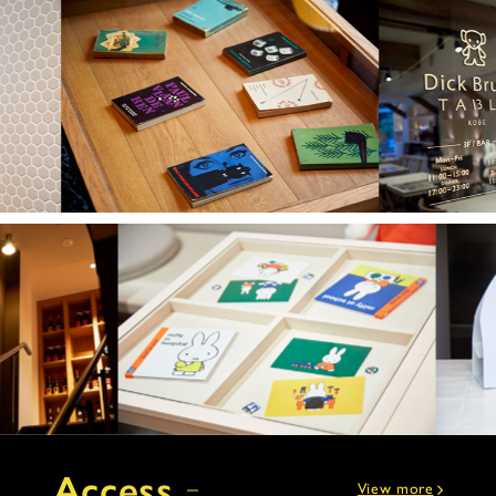
Access
View more