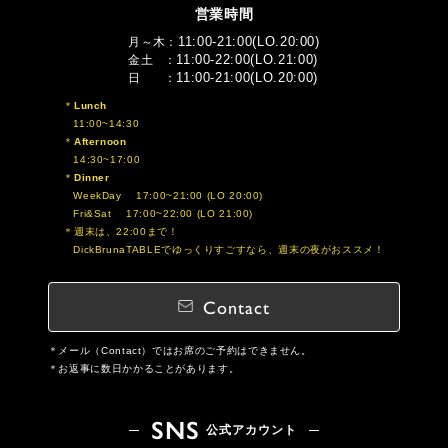
営業時間
11:00-21:00(LO.20:00)
月～木
11:00-22:00(LO.21:00)
金土
11:00-21:00(LO.20:00)
日
Lunch
11:00~14:30
Afternoon
14:30~17:00
Dinner
WeekDay 17:00~21:00 (LO 20:00)
Fri&Sat 17:00~22:00 (LO 21:00)
週末は、22:00まで！
DickBrunaTABLEでゆっくりすごすなら、週末の夜がおススメ！
Contact
メール（Contact）ではお席のご予約はできません。
お返事に数日かかることがあります。
SNS
公式アカウント