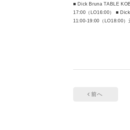
■ Dick Bruna TABLE KO
17:00（LO16:00） ■ Dic
11:00-19:00（LO18:
前へ