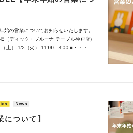
LEの年末年始の営業についてお知らせいたします。
BLE KOBE（ディック・ブルーナ テーブル神戸店）
土）-1/3（火） 11:00-18:00 ■・・・
ics
News
業について】