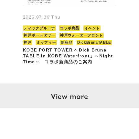
2026.07.30 Thu
ディックブルーナ
コラボ商品
イベント
神戸ポートタワー
神戸ウォーターフロント
神戸
ミッフィー
新商品
DickBrunaTABLE
KOBE PORT TOWER × Dick Bruna
TABLE in KOBE Waterfront」～Night
Time～ コラボ新商品のご案内
View more