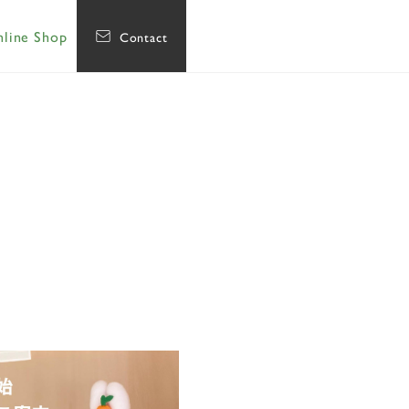
line Shop
Contact