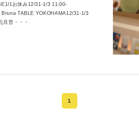
BE1/1お休み12/31-1/3 11:00-
k Bruna TABLE YOKOHAMA12/31-1/3
00）元旦営・・・
1