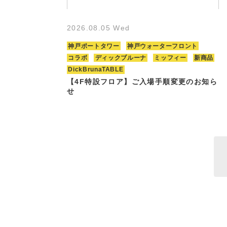
2026.08.05 Wed
神戸ポートタワー
神戸ウォーターフロント
コラボ
ディックブルーナ
ミッフィー
新商品
DickBrunaTABLE
【4F特設フロア】ご入場手順変更のお知ら
せ