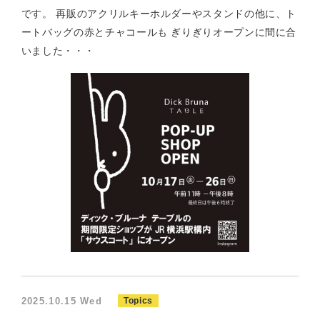
です。 再販のアクリルキーホルダーやスタンドの他に、ト
ートバッグの赤とチャコールも ぎりぎりオープンに間に合
いました・・・
2025.10.15 Wed
Topics