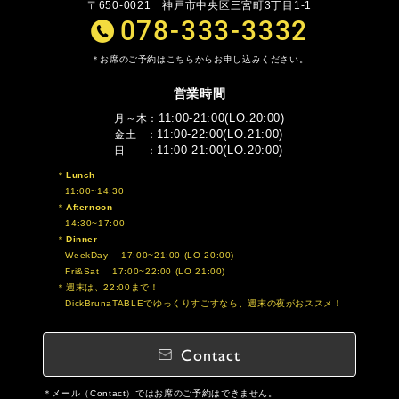
〒650-0021
神戸市中央区三宮町3丁目1-1
078-333-3332
お席のご予約はこちらからお申し込みください。
営業時間
11:00-21:00(LO.20:00)
月～木
11:00-22:00(LO.21:00)
金土
11:00-21:00(LO.20:00)
日
Lunch
11:00~14:30
Afternoon
14:30~17:00
Dinner
WeekDay 17:00~21:00 (LO 20:00)
Fri&Sat 17:00~22:00 (LO 21:00)
週末は、22:00まで！
DickBrunaTABLEでゆっくりすごすなら、週末の夜がおススメ！
Contact
メール（Contact）ではお席のご予約はできません。