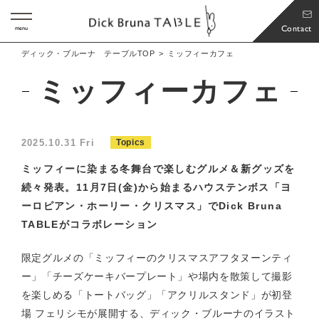
Contact
menu
ディック・ブルーナ テーブルTOP
ミッフィーカフェ
ミッフィーカフェ
2025.10.31 Fri
Topics
ミッフィーに染まる冬舞台で楽しむグルメ＆新グッズを
続々発表。11月7日(金)から始まるハウステンボス「ヨ
ーロピアン・ホーリー・クリスマス」でDick Bruna
TABLEがコラボレーション
限定グルメの「ミッフィーのクリスマスアフタヌーンティ
ー」「チーズケーキバープレート」や場内を散策して撮影
を楽しめる「トートバッグ」「アクリルスタンド」が初登
場 フェリシモが展開する、ディック・ブルーナのイラスト