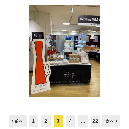
1
2
3
4
…
22
前へ
次へ