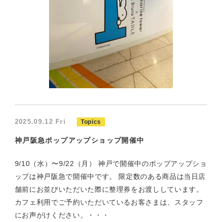
2025.09.12 Fri
Topics
神戸阪急ポップアップショップ開催中
9/10（水）〜9/22（月） 神戸で開催中のポップアップショ
ップは神戸阪急で開催中です。 限定数のある商品は当日店
舗前にお並びいただいた際に整理券をお渡ししています。
カフェ利用でご予約いただいているお客さまは、スタッフ
にお声がけください。・・・