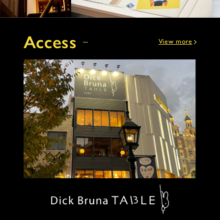
Access
View more