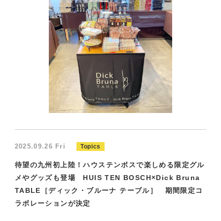
2025.09.26 Fri
Topics
待望の九州初上陸！ハウステンボスで楽しめる限定グル
メやグッズも登場 HUIS TEN BOSCH×Dick Bruna
TABLE［ディック・ブルーナ テーブル］ 期間限定コ
ラボレーションが決定