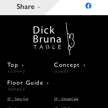
Share
Top
Concept
トップページ
コンセプト
Floor Guide
フロアガイド
1F：Take Out
2F：Shop&Cafe