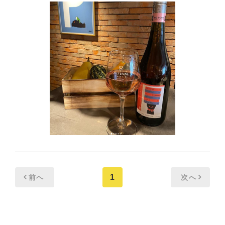
1
前へ
次へ