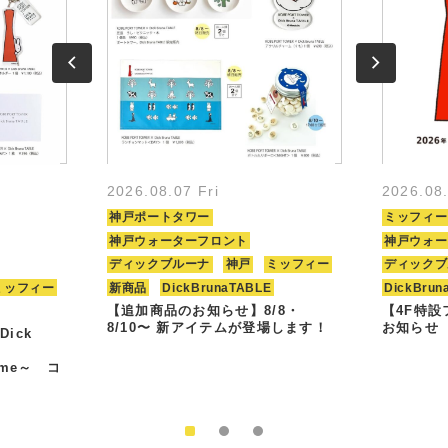
2026.08.07 Fri
2026.08
神戸ポートタワー
ミッフィー
神戸ウォーターフロント
神戸ウォー
ディックブルーナ
神戸
ミッフィー
ディックブ
ミッフィー
新商品
DickBrunaTABLE
DickBrun
【追加商品のお知らせ】8/8・
【4F特
8/10〜 新アイテムが登場します！
お知らせ
Dick
Time～ コ