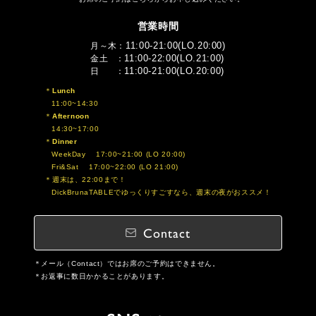
営業時間
11:00-21:00(LO.20:00)
月～木
11:00-22:00(LO.21:00)
金土
11:00-21:00(LO.20:00)
日
Lunch
11:00~14:30
Afternoon
14:30~17:00
Dinner
WeekDay 17:00~21:00 (LO 20:00)
Fri&Sat 17:00~22:00 (LO 21:00)
週末は、22:00まで！
DickBrunaTABLEでゆっくりすごすなら、週末の夜がおススメ！
Contact
メール（Contact）ではお席のご予約はできません。
お返事に数日かかることがあります。