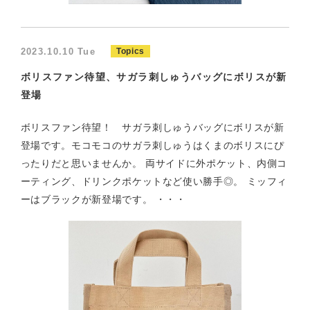
2023.10.10 Tue
Topics
ボリスファン待望、サガラ刺しゅうバッグにボリスが新
登場
ボリスファン待望！ サガラ刺しゅうバッグにボリスが新
登場です。モコモコのサガラ刺しゅうはくまのボリスにぴ
ったりだと思いませんか。 両サイドに外ポケット、内側コ
ーティング、ドリンクポケットなど使い勝手◎。 ミッフィ
ーはブラックが新登場です。 ・・・