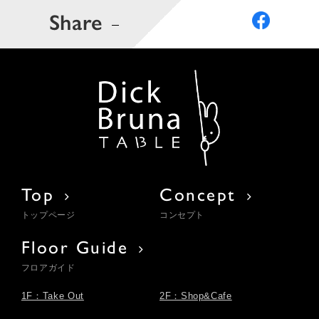
Share
Top
Concept
トップページ
コンセプト
Floor Guide
フロアガイド
1F：Take Out
2F：Shop&Cafe