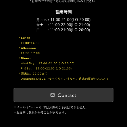
お席のご予約はこちらからお申し込みください。
営業時間
11:00-21:00(LO.20:00)
月～木
11:00-22:00(LO.21:00)
金土
11:00-21:00(LO.20:00)
日
Lunch
11:00~14:30
Afternoon
14:30~17:00
Dinner
WeekDay 17:00~21:00 (LO 20:00)
Fri&Sat 17:00~22:00 (LO 21:00)
週末は、22:00まで！
DickBrunaTABLEでゆっくりすごすなら、週末の夜がおススメ！
Contact
メール（Contact）ではお席のご予約はできません。
お返事に数日かかることがあります。