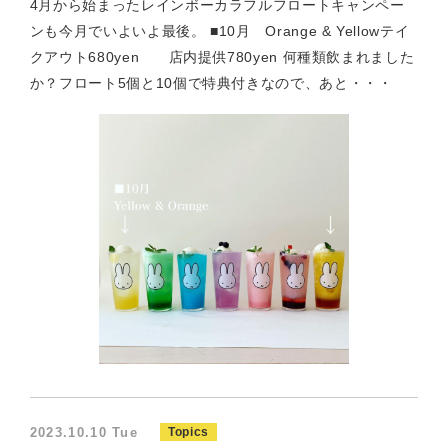
4月から始まったレインボーカラフルフロートキャンペー
ンも今月でいよいよ最後。 ■10月 Orange & Yellowテイ
クアウト680yen 店内提供780yen 何種類飲まれました
か？フロート5個と10個で特典付きなので、あと・・・
2023.10.10 Tue
Topics