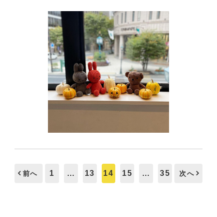
1
…
13
14
15
…
35
前へ
次へ