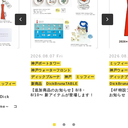
2026.08.07 Fri
2026.08
神戸ポートタワー
ミッフィー
神戸ウォーターフロント
神戸ウォー
ディックブルーナ
神戸
ミッフィー
ディックブ
ミッフィー
新商品
DickBrunaTABLE
DickBrun
【追加商品のお知らせ】8/8・
【4F特
8/10〜 新アイテムが登場します！
お知らせ
Dick
Time～ コ