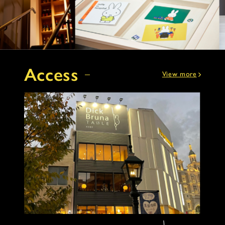
Access
View more