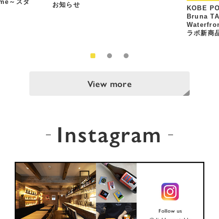
Time～スタ
お知らせ
KOBE PO
Bruna T
Waterfr
ラボ新商
View more
Instagram