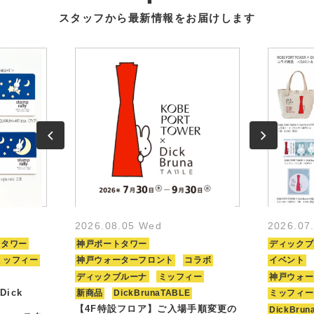
スタッフから最新情報をお届けします
2026.08.05 Wed
2026.07
トタワー
神戸ポートタワー
ディックブ
ミッフィー
神戸ウォーターフロント
コラボ
イベント
ディックブルーナ
ミッフィー
神戸ウォー
Dick
新商品
DickBrunaTABLE
ミッフィー
【4F特設フロア】ご入場手順変更の
DickBrun