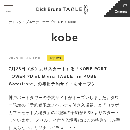
Contact
menu
ディック・ブルーナ テーブルTOP
kobe
kobe
2025.06.26 Thu
Topics
7月23日（水）よりスタートする「KOBE PORT
TOWER ×Dick Bruna TABLE in KOBE
Waterfront」の専用予約サイトをオープン
神戸ポートタワーの予約サイトがオープンしました。タワ
ー限定の「予約者限定ノベルティ付き入場券」と「コラボ
カフェセット入場券」の2種類の予約が６/23よりスタート
しています。 ノベルティ付き入場券にはこの特典でしか手
に入らないオリジナルイラス・・・